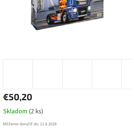
€50,20
Jednotková
Skladom
(2 ks)
cena:
Môžeme doručiť do:
11.8.2026