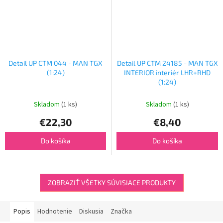
Detail UP CTM 044 - MAN TGX
Detail UP CTM 24185 - MAN TGX
(1:24)
INTERIOR interiér LHR+RHD
(1:24)
Skladom
(1 ks)
Skladom
(1 ks)
€22,30
€8,40
Do košíka
Do košíka
ZOBRAZIŤ VŠETKY SÚVISIACE PRODUKTY
Popis
Hodnotenie
Diskusia
Značka