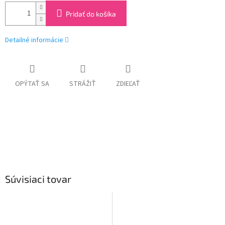
Pridať do košíka
Detailné informácie
OPÝTAŤ SA
STRÁŽIŤ
ZDIEĽAŤ
Súvisiaci tovar