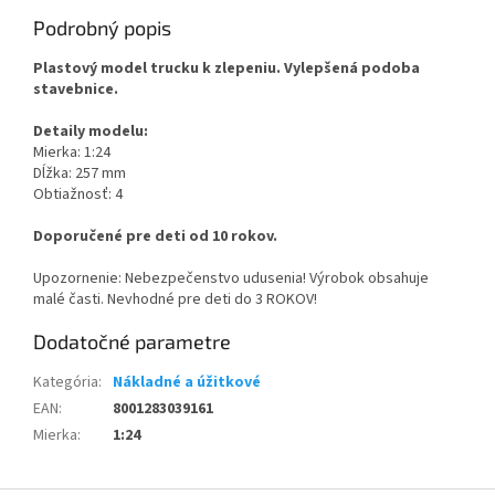
Podrobný popis
Plastový model trucku k zlepeniu. Vylepšená podoba
stavebnice.
Detaily modelu:
Mierka: 1:24
Dĺžka: 257 mm
Obtiažnosť: 4
Doporučené pre deti od 10 rokov.
Upozornenie: Nebezpečenstvo udusenia! Výrobok obsahuje
malé časti. Nevhodné pre deti do 3 ROKOV!
Dodatočné parametre
Kategória
:
Nákladné a úžitkové
EAN
:
8001283039161
Mierka
:
1:24