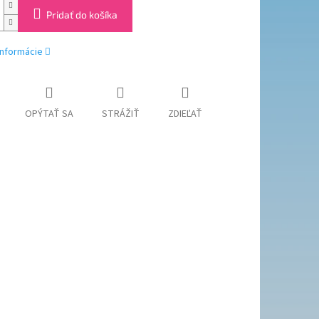
Pridať do košíka
informácie
OPÝTAŤ SA
STRÁŽIŤ
ZDIEĽAŤ