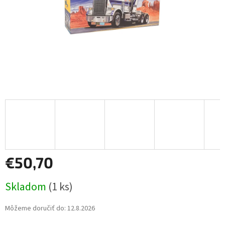
€50,70
Jednotková
Skladom
(1 ks)
cena:
Môžeme doručiť do:
12.8.2026