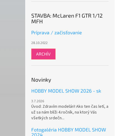
STAVBA: McLaren F1 GTR 1/12
MFH
Príprava / začisťovanie
28.10.2022
ARCHÍV
Novinky
HOBBY MODEL SHOW 2026 - sk
3.7.2026
Úvod: Zdravím modelári! Ako ten čas letí, a
už sa nám blíži 4.ročník, na ktorý Vás
všetkých srdečn...
Fotogaléria HOBBY MODEL SHOW
2024