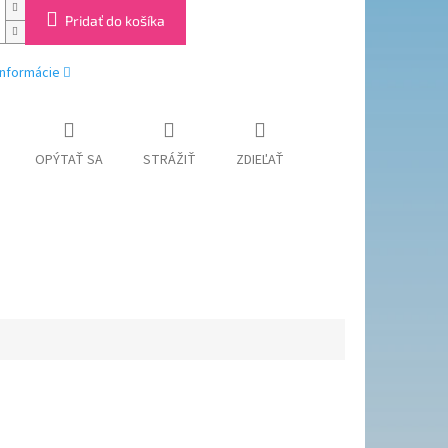
Pridať do košíka
informácie
OPÝTAŤ SA
STRÁŽIŤ
ZDIEĽAŤ