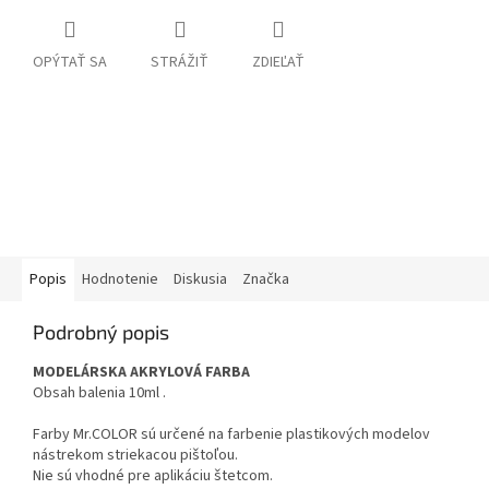
OPÝTAŤ SA
STRÁŽIŤ
ZDIEĽAŤ
Popis
Hodnotenie
Diskusia
Značka
Podrobný popis
MODELÁRSKA AKRYLOVÁ FARBA
Obsah balenia 10ml .
Farby Mr.COLOR sú určené na farbenie plastikových modelov
nástrekom striekacou pištoľou.
Nie sú vhodné pre aplikáciu štetcom.