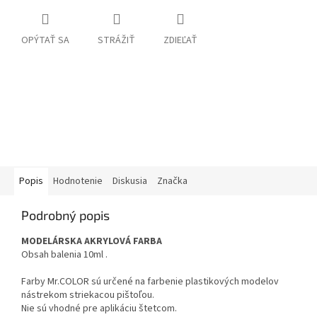
OPÝTAŤ SA
STRÁŽIŤ
ZDIEĽAŤ
Popis
Hodnotenie
Diskusia
Značka
Podrobný popis
MODELÁRSKA AKRYLOVÁ FARBA
Obsah balenia 10ml .
Farby Mr.COLOR sú určené na farbenie plastikových modelov
nástrekom striekacou pištoľou.
Nie sú vhodné pre aplikáciu štetcom.