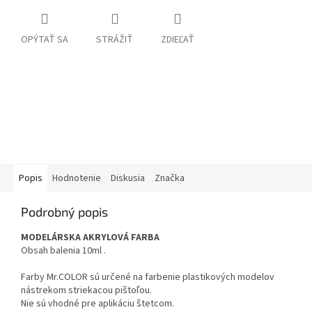
OPÝTAŤ SA
STRÁŽIŤ
ZDIEĽAŤ
Popis
Hodnotenie
Diskusia
Značka
Podrobný popis
MODELÁRSKA AKRYLOVÁ FARBA
Obsah balenia 10ml .
Farby Mr.COLOR sú určené na farbenie plastikových modelov
nástrekom striekacou pištoľou.
Nie sú vhodné pre aplikáciu štetcom.