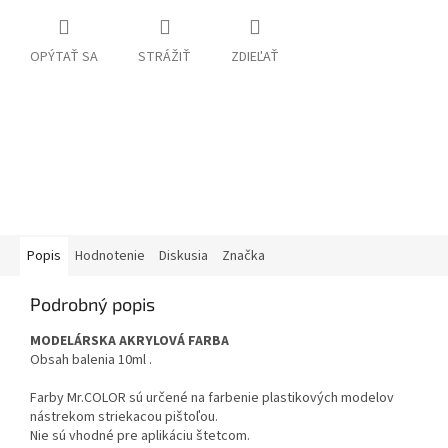
OPÝTAŤ SA
STRÁŽIŤ
ZDIEĽAŤ
Popis
Hodnotenie
Diskusia
Značka
Podrobný popis
MODELÁRSKA AKRYLOVÁ FARBA
Obsah balenia 10ml .
Farby Mr.COLOR sú určené na farbenie plastikových modelov
nástrekom striekacou pištoľou.
Nie sú vhodné pre aplikáciu štetcom.