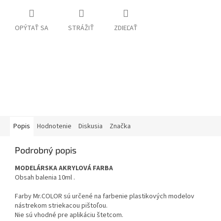
OPÝTAŤ SA
STRÁŽIŤ
ZDIEĽAŤ
Popis
Hodnotenie
Diskusia
Značka
Podrobný popis
MODELÁRSKA AKRYLOVÁ FARBA
Obsah balenia 10ml .
Farby Mr.COLOR sú určené na farbenie plastikových modelov
nástrekom striekacou pištoľou.
Nie sú vhodné pre aplikáciu štetcom.