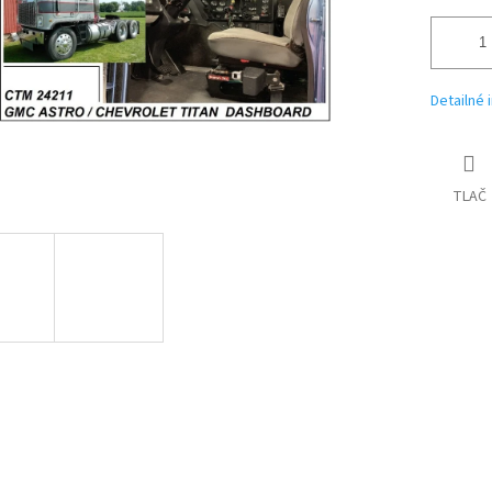
Detailné 
TLAČ