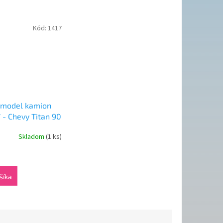
Kód:
1417
 model kamion
 - Chevy Titan 90
Skladom
(1 ks)
0
šíka