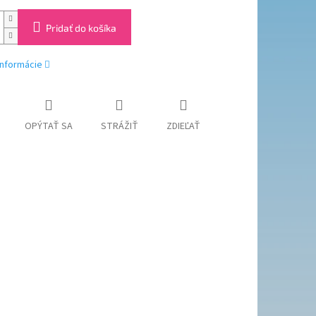
Pridať do košíka
informácie
OPÝTAŤ SA
STRÁŽIŤ
ZDIEĽAŤ