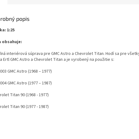
robný popis
ka: 1:25
 obsahuje:
ilná interiérová súprava pre GMC Astro a Chevrolet Titan. Hodí sa pre všet
 Ertl GMC Astro a Chevrolet Titan a je vyrobený na použitie s:
003 GMC Astro (1968 – 1977)
004 GMC Astro (1977 – 1987)
olet Titan 90 (1968 - 1977)
olet Titan 90 (1977 - 1987)