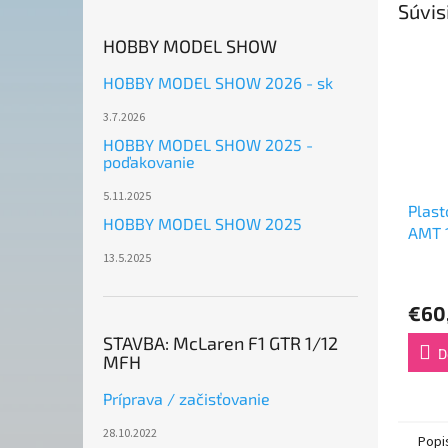
Súvis
HOBBY MODEL SHOW
HOBBY MODEL SHOW 2026 - sk
3.7.2026
HOBBY MODEL SHOW 2025 -
poďakovanie
5.11.2025
Plas
HOBBY MODEL SHOW 2025
AMT 1
(1:25)
13.5.2025
€60
STAVBA: McLaren F1 GTR 1/12
D
MFH
Príprava / začisťovanie
28.10.2022
Popi