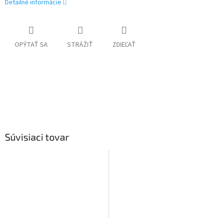
Detailné informácie
OPÝTAŤ SA
STRÁŽIŤ
ZDIEĽAŤ
Súvisiaci tovar