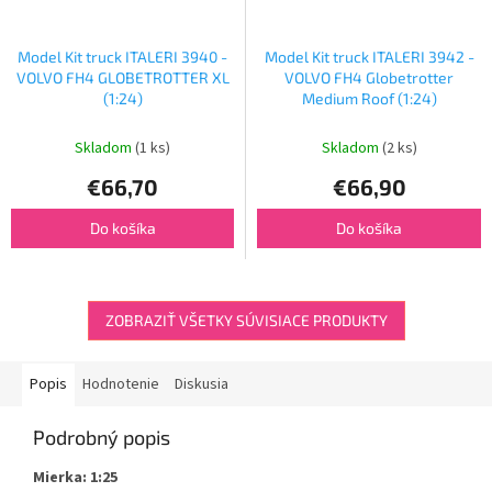
Model Kit truck ITALERI 3940 -
Model Kit truck ITALERI 3942 -
VOLVO FH4 GLOBETROTTER XL
VOLVO FH4 Globetrotter
(1:24)
Medium Roof (1:24)
Skladom
(1 ks)
Skladom
(2 ks)
€66,70
€66,90
Do košíka
Do košíka
ZOBRAZIŤ VŠETKY SÚVISIACE PRODUKTY
Popis
Hodnotenie
Diskusia
Podrobný popis
Mierka: 1:25