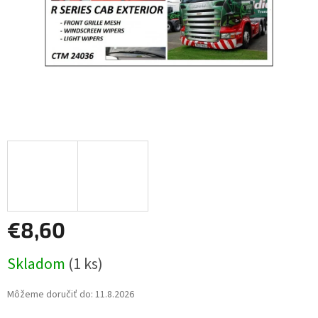
€8,60
Jednotková
Skladom
(1 ks)
cena:
Môžeme doručiť do:
11.8.2026