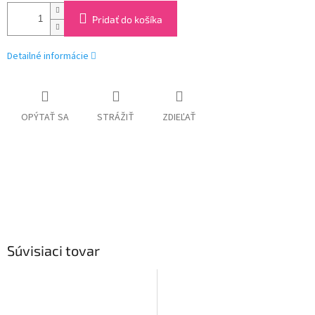
Pridať do košíka
Detailné informácie
OPÝTAŤ SA
STRÁŽIŤ
ZDIEĽAŤ
Súvisiaci tovar