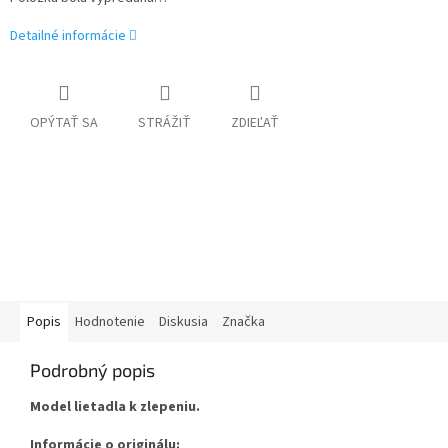
Detailné informácie
OPÝTAŤ SA
STRÁŽIŤ
ZDIEĽAŤ
Popis
Hodnotenie
Diskusia
Značka
Podrobný popis
Model lietadla k zlepeniu.
Informácie o originálu: