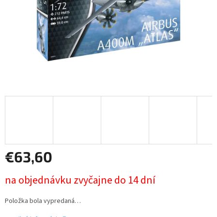
€63,60
Jednotková
na objednávku zvyčajne do 14 dní
cena:
Položka bola vypredaná…