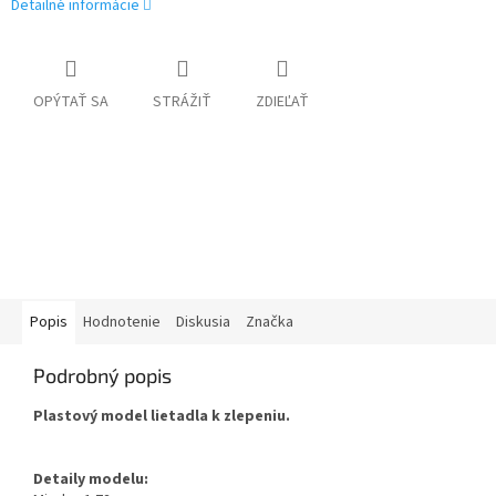
Detailné informácie
OPÝTAŤ SA
STRÁŽIŤ
ZDIEĽAŤ
Popis
Hodnotenie
Diskusia
Značka
Podrobný popis
Plastový model lietadla k zlepeniu.
Detaily modelu: