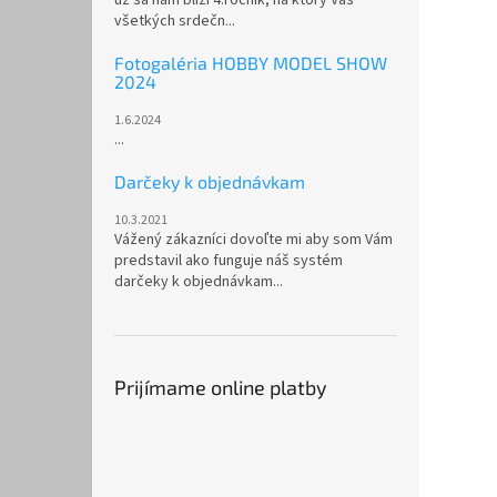
všetkých srdečn...
Fotogaléria HOBBY MODEL SHOW
2024
1.6.2024
...
Darčeky k objednávkam
10.3.2021
Vážený zákazníci dovoľte mi aby som Vám
predstavil ako funguje náš systém
darčeky k objednávkam...
Prijímame online platby