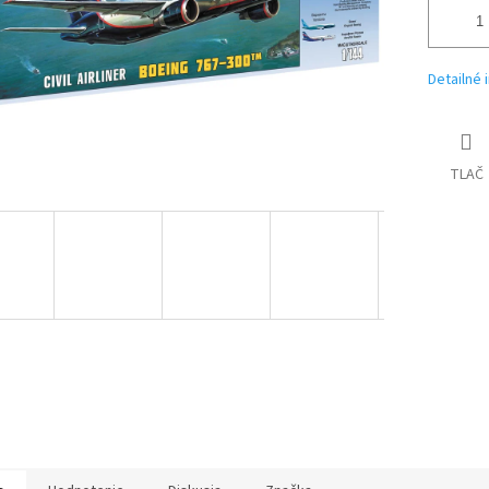
Detailné 
TLAČ