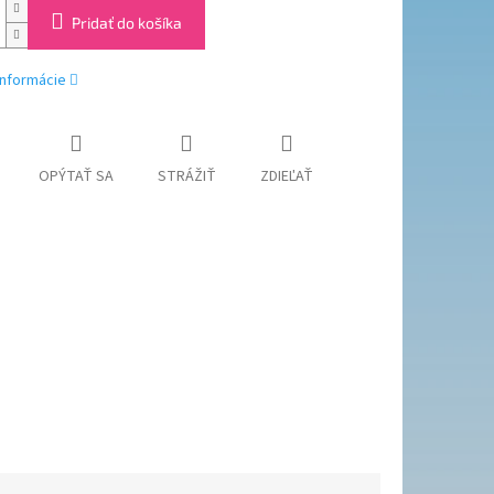
Pridať do košíka
informácie
OPÝTAŤ SA
STRÁŽIŤ
ZDIEĽAŤ