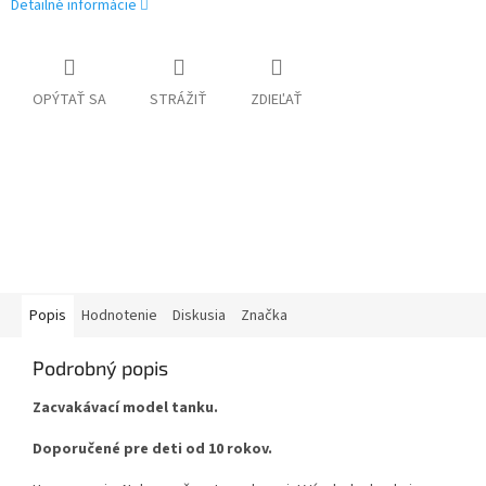
Detailné informácie
OPÝTAŤ SA
STRÁŽIŤ
ZDIEĽAŤ
Popis
Hodnotenie
Diskusia
Značka
Podrobný popis
Zacvakávací model tanku.
Doporučené pre deti od 10 rokov.