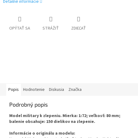
Detailné informácie
OPÝTAŤ SA
STRÁŽIŤ
ZDIEĽAŤ
Popis
Hodnotenie
Diskusia
Značka
Podrobný popis
Model military k zlepeniu. Mierka: 1:72; veľkosť: 80 mm;
balenie obsahuje: 150 dielikov na zlepenie.
Informácie o originálu a modelu: