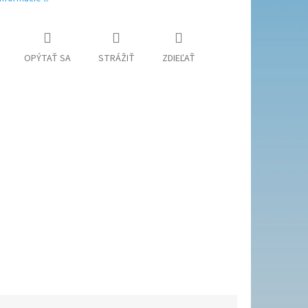
OPÝTAŤ SA
STRÁŽIŤ
ZDIEĽAŤ