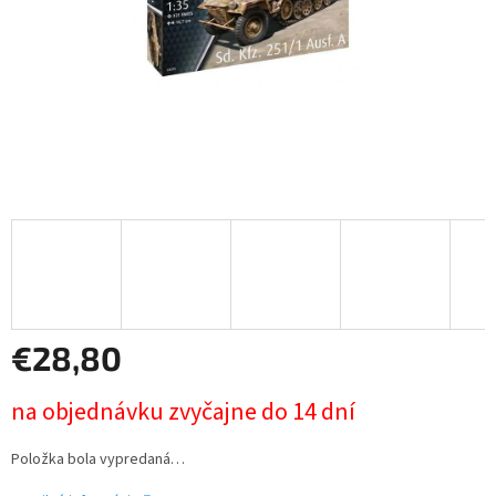
€28,80
Jednotková
na objednávku zvyčajne do 14 dní
cena:
Položka bola vypredaná…