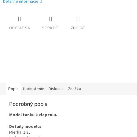
Detailné informácie
OPÝTAŤ SA
STRÁŽIŤ
ZDIEĽAŤ
Popis
Hodnotenie
Diskusia
Značka
Podrobný popis
Model tanku k zlepeniu.
Detaily modelu:
Mierka: 1:35