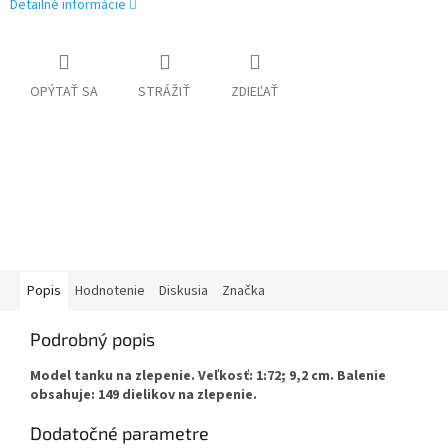
Detailné informácie
OPÝTAŤ SA
STRÁŽIŤ
ZDIEĽAŤ
Popis
Hodnotenie
Diskusia
Značka
Podrobný popis
Model tanku na zlepenie. Veľkosť: 1:72; 9,2 cm. Balenie
obsahuje: 149 dielikov na zlepenie.
Dodatočné parametre