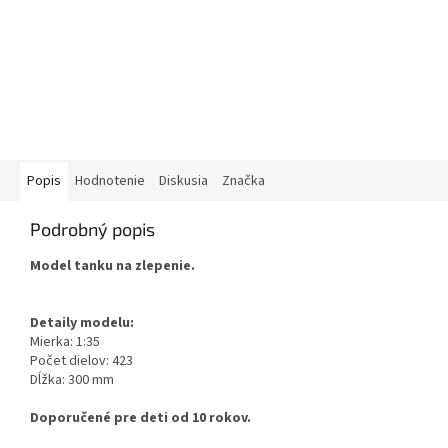
Popis
Hodnotenie
Diskusia
Značka
Podrobný popis
Model tanku na zlepenie.
Detaily modelu:
Mierka: 1:35
Počet dielov: 423
Dĺžka: 300 mm
Doporučené pre deti od 10 rokov.