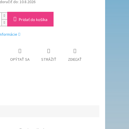
oručiť do:
10.8.2026
Pridať do košíka
informácie
OPÝTAŤ SA
STRÁŽIŤ
ZDIEĽAŤ