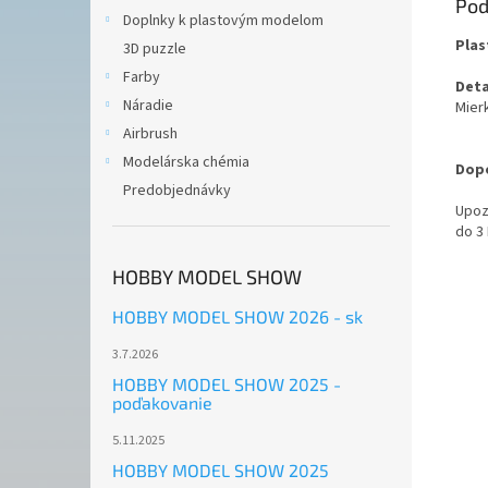
Pod
Doplnky k plastovým modelom
Plas
3D puzzle
Farby
Deta
Náradie
Mierk
Airbrush
Modelárska chémia
Dopo
Predobjednávky
Upoz
do 3
HOBBY MODEL SHOW
HOBBY MODEL SHOW 2026 - sk
3.7.2026
HOBBY MODEL SHOW 2025 -
poďakovanie
5.11.2025
HOBBY MODEL SHOW 2025