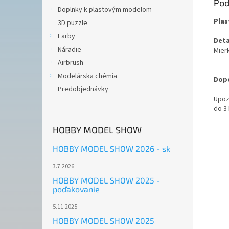
Pod
Doplnky k plastovým modelom
Plas
3D puzzle
Farby
Deta
Náradie
Mierk
Airbrush
Modelárska chémia
Dopo
Predobjednávky
Upoz
do 3
HOBBY MODEL SHOW
HOBBY MODEL SHOW 2026 - sk
3.7.2026
HOBBY MODEL SHOW 2025 -
poďakovanie
5.11.2025
HOBBY MODEL SHOW 2025