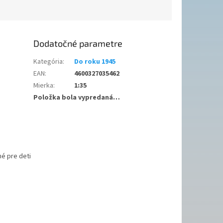
Dodatočné parametre
Kategória
:
Do roku 1945
EAN
:
4600327035462
Mierka
:
1:35
Položka bola vypredaná…
é pre deti