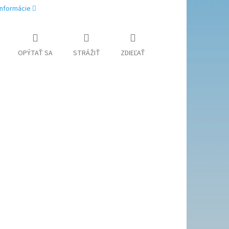
informácie
OPÝTAŤ SA
STRÁŽIŤ
ZDIEĽAŤ