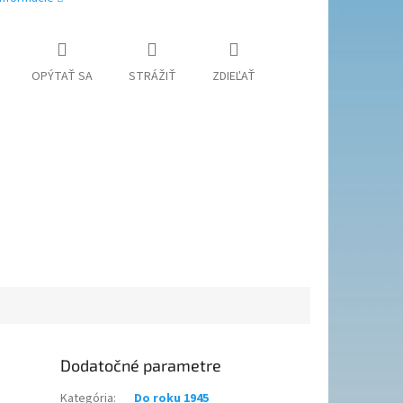
OPÝTAŤ SA
STRÁŽIŤ
ZDIEĽAŤ
Dodatočné parametre
Kategória
:
Do roku 1945