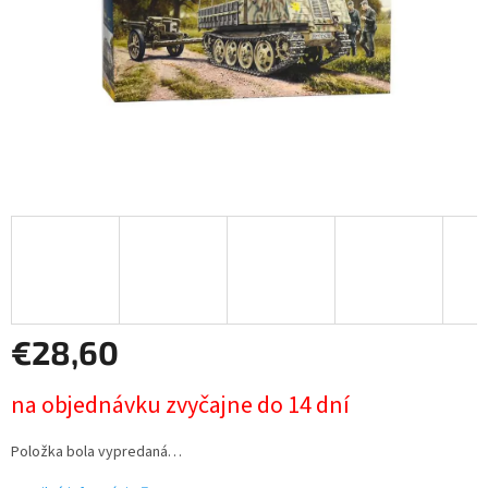
€28,60
Jednotková
na objednávku zvyčajne do 14 dní
cena:
Položka bola vypredaná…