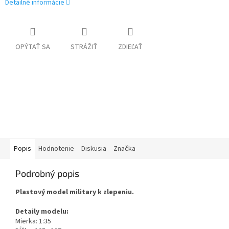
Detailné informácie
OPÝTAŤ SA
STRÁŽIŤ
ZDIEĽAŤ
Popis
Hodnotenie
Diskusia
Značka
Podrobný popis
Plastový model military k zlepeniu.
Detaily modelu:
Mierka: 1:35