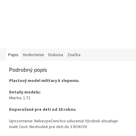
Popis
Hodnotenie
Diskusia
Značka
Podrobný popis
Plastový model military k zlepeniu.
Detaily modelu:
Mierka: 1:72
Doporučené pre deti od 10 rokov.
Upozornenie: Nebezpečenstvo udusenia! Výrobok obsahuje
malé časti. Nevhodné pre deti do 3 ROKOV!