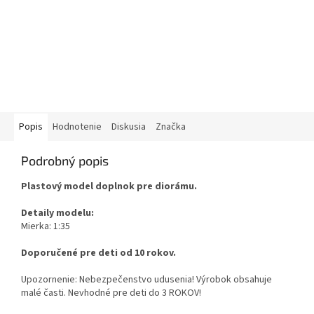
Popis
Hodnotenie
Diskusia
Značka
Podrobný popis
Plastový model doplnok pre diorámu.
Detaily modelu:
Mierka: 1:35
Doporučené pre deti od 10 rokov.
Upozornenie: Nebezpečenstvo udusenia! Výrobok obsahuje
malé časti. Nevhodné pre deti do 3 ROKOV!