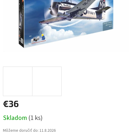
€36
Jednotková
Skladom
(1 ks)
cena:
Môžeme doručiť do:
11.8.2026