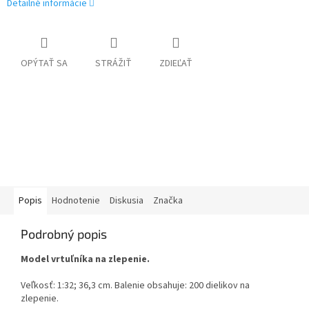
Detailné informácie
OPÝTAŤ SA
STRÁŽIŤ
ZDIEĽAŤ
Popis
Hodnotenie
Diskusia
Značka
Podrobný popis
Model vrtuľníka na zlepenie.
Veľkosť: 1:32; 36,3 cm. Balenie obsahuje: 200 dielikov na
zlepenie.