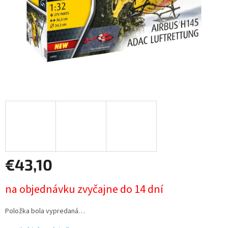
€43,10
Jednotková
na objednávku zvyčajne do 14 dní
cena:
Položka bola vypredaná…