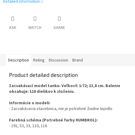
Detailed information
ASK
WATCH
SHARE
Description
Rating
Discussion
Brand
Product detailed description
Zacvakávací model tanku. Veľkosť: 1:72; 13,8 cm. Balenie
obsahuje: 118 dielikov k zloženiu.
Informácie o modeli:
- Zacvakávacia stavebnica, nie je potrebné žiadne lepidlo
Farebná schéma (Potrebné farby HUMBROL):
- 191, 53, 33, 110, 116