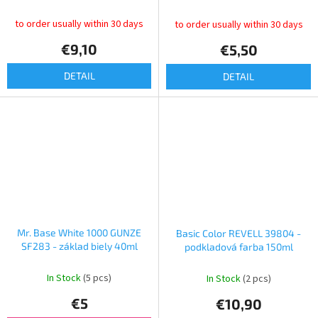
to order usually within 30 days
to order usually within 30 days
€9,10
€5,50
DETAIL
DETAIL
Mr. Base White 1000 GUNZE
Basic Color REVELL 39804 -
SF283 - základ biely 40ml
podkladová farba 150ml
In Stock
(5 pcs)
In Stock
(2 pcs)
€5
€10,90