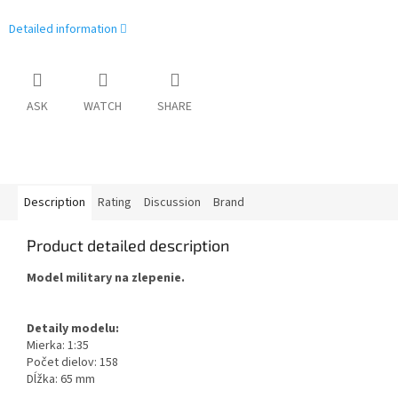
Detailed information
ASK
WATCH
SHARE
Description
Rating
Discussion
Brand
Product detailed description
Model military na zlepenie.
Detaily modelu:
Mierka: 1:35
Počet dielov: 158
Dĺžka: 65 mm