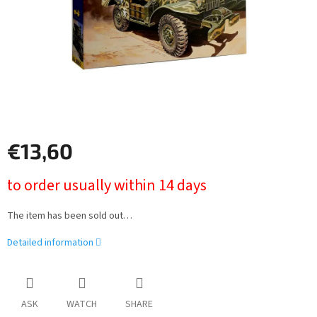
€13,60
Measure
to order usually within 14 days
price:
The item has been sold out…
Detailed information
ASK
WATCH
SHARE