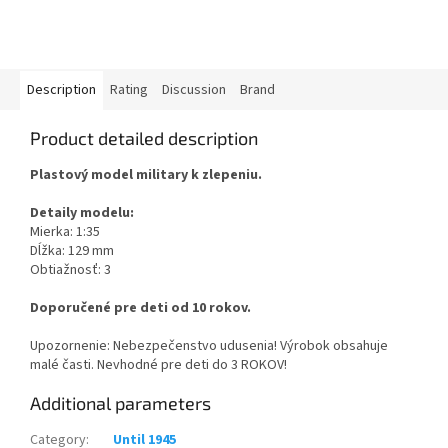
Description
Rating
Discussion
Brand
Product detailed description
Plastový model military k zlepeniu.
Detaily modelu:
Mierka: 1:35
Dĺžka: 129 mm
Obtiažnosť: 3
Doporučené pre deti od 10 rokov.
Upozornenie: Nebezpečenstvo udusenia! Výrobok obsahuje
malé časti. Nevhodné pre deti do 3 ROKOV!
Additional parameters
Category
:
Until 1945