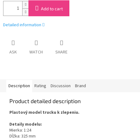
Add to cart
Detailed information
ASK
WATCH
SHARE
Description
Rating
Discussion
Brand
Product detailed description
Plastový model trucku k zlepeniu.
Detaily modelu:
Mierka: 1:24
Dĺžka: 325 mm