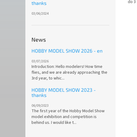
do 3
thanks
03/06/2024
News
HOBBY MODEL SHOW 2026 - en
03/07/2026
Introduction: Hello modelers! How time
flies, and we are already approaching the
3rd year, to whic...
HOBBY MODEL SHOW 2023 -
thanks
06/09/2023
The first year of the Hobby Model Show
model exhibition and competition is
behind us. I would like t...