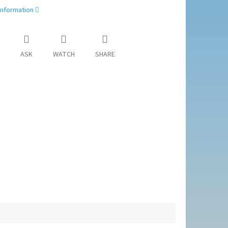
information
ASK
WATCH
SHARE