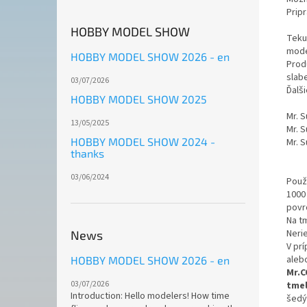
Prip
HOBBY MODEL SHOW
Teku
mode
HOBBY MODEL SHOW 2026 - en
Prod
slab
03/07/2026
Ďalši
HOBBY MODEL SHOW 2025
Mr. S
13/05/2025
Mr. 
HOBBY MODEL SHOW 2024 -
Mr. 
thanks
03/06/2024
Použí
1000
povr
Na t
Neri
News
V pr
aleb
HOBBY MODEL SHOW 2026 - en
Mr.C
03/07/2026
tmel
Introduction: Hello modelers! How time
šedý