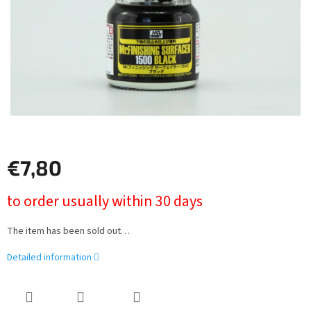
stars.
€7,80
Measure
to order usually within 30 days
price:
The item has been sold out…
Detailed information