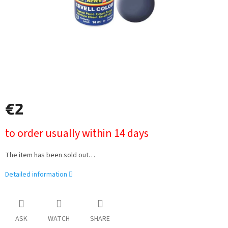
€2
Measure
to order usually within 14 days
price:
The item has been sold out…
Detailed information
ASK
WATCH
SHARE