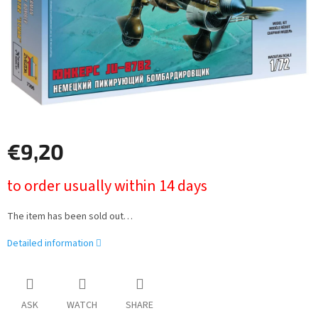
€9,20
Measure
to order usually within 14 days
price:
The item has been sold out…
Detailed information
ASK
WATCH
SHARE