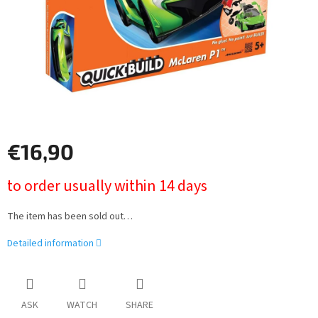
€16,90
Measure
to order usually within 14 days
price:
The item has been sold out…
Detailed information
ASK
WATCH
SHARE